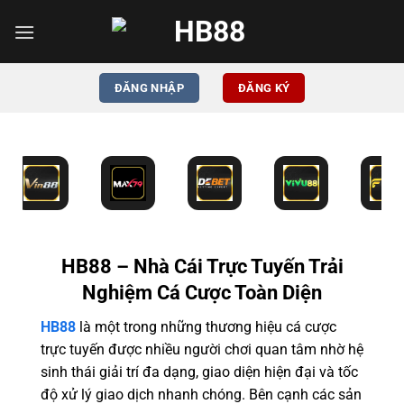
Bỏ
qua
nội
dung
ĐĂNG NHẬP
ĐĂNG KÝ
HB88 – Nhà Cái Trực Tuyến Trải
Nghiệm Cá Cược Toàn Diện
HB88
là một trong những thương hiệu cá cược
trực tuyến được nhiều người chơi quan tâm nhờ hệ
sinh thái giải trí đa dạng, giao diện hiện đại và tốc
độ xử lý giao dịch nhanh chóng. Bên cạnh các sản