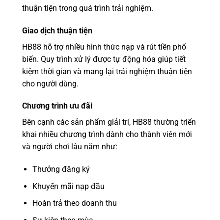
thuận tiện trong quá trình trải nghiệm.
Giao dịch thuận tiện
HB88 hỗ trợ nhiều hình thức nạp và rút tiền phổ
biến. Quy trình xử lý được tự động hóa giúp tiết
kiệm thời gian và mang lại trải nghiệm thuận tiện
cho người dùng.
Chương trình ưu đãi
Bên cạnh các sản phẩm giải trí, HB88 thường triển
khai nhiều chương trình dành cho thành viên mới
và người chơi lâu năm như:
Thưởng đăng ký
Khuyến mãi nạp đầu
Hoàn trả theo doanh thu