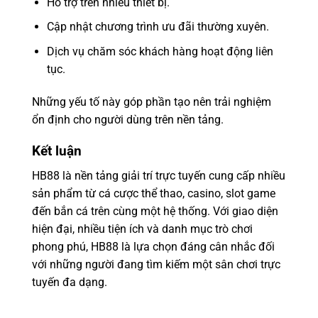
Hỗ trợ trên nhiều thiết bị.
Cập nhật chương trình ưu đãi thường xuyên.
Dịch vụ chăm sóc khách hàng hoạt động liên
tục.
Những yếu tố này góp phần tạo nên trải nghiệm
ổn định cho người dùng trên nền tảng.
Kết luận
HB88 là nền tảng giải trí trực tuyến cung cấp nhiều
sản phẩm từ cá cược thể thao, casino, slot game
đến bắn cá trên cùng một hệ thống. Với giao diện
hiện đại, nhiều tiện ích và danh mục trò chơi
phong phú, HB88 là lựa chọn đáng cân nhắc đối
với những người đang tìm kiếm một sân chơi trực
tuyến đa dạng.