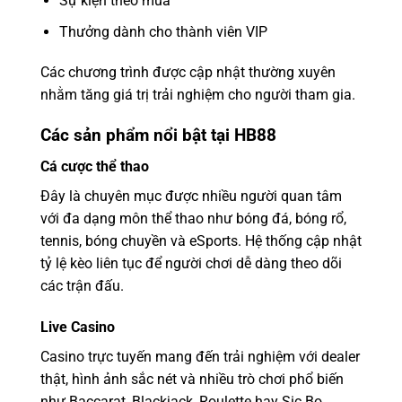
Sự kiện theo mùa
Thưởng dành cho thành viên VIP
Các chương trình được cập nhật thường xuyên
nhằm tăng giá trị trải nghiệm cho người tham gia.
Các sản phẩm nổi bật tại HB88
Cá cược thể thao
Đây là chuyên mục được nhiều người quan tâm
với đa dạng môn thể thao như bóng đá, bóng rổ,
tennis, bóng chuyền và eSports. Hệ thống cập nhật
tỷ lệ kèo liên tục để người chơi dễ dàng theo dõi
các trận đấu.
Live Casino
Casino trực tuyến mang đến trải nghiệm với dealer
thật, hình ảnh sắc nét và nhiều trò chơi phổ biến
như Baccarat, Blackjack, Roulette hay Sic Bo.